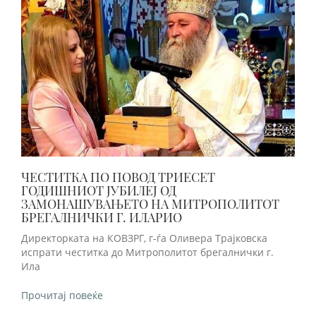
ЧЕСТИТКА ПО ПОВОД ТРИЕСЕТ
ГОДИШНИОТ ЈУБИЛЕЈ ОД
ЗАМОНАШУВАЊЕТО НА МИТРОПОЛИТОТ
БРЕГАЛНИЧКИ Г. ИЛАРИО
Директорката на КОВЗРГ, г-ѓа Оливера Трајковска
испрати честитка до Митрополитот брегалнички г.
Ила
Прочитај повеќе