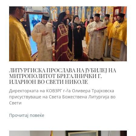
ЛИТУРГИСКА ПРОСЛАВА НА ЈУБИЛЕЈ НА
МИТРОПОЛИТОТ БРЕГАЛНИЧКИ Г.
ИЛАРИОН ВО СВЕТИ НИКОЛЕ
Директорката на КОВЗРГ г-ѓа Оливера Трајковска
присуствуваше на Света Божествена Литургија во
Свети
Прочитај повеќе