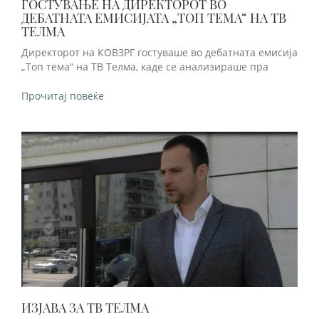
ГОСТУВАЊЕ НА ДИРЕКТОРОТ ВО
ДЕБАТНАТА ЕМИСИЈАТА „ТОП ТЕМА“ НА ТВ
ТЕЛМА
Директорот на КОВЗРГ гостуваше во дебатната емисија
„Топ тема“ на ТВ Телма, каде се анализираше пра
Прочитај повеќе
ИЗЈАВА ЗА ТВ ТЕЛМА