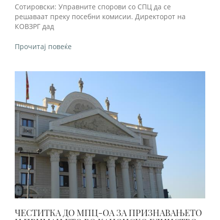
Сотировски: Управните спорови со СПЦ да се
решаваат преку посебни комисии. Директорот на
КОВЗРГ дад
Прочитај повеќе
ЧЕСТИТКА ДО МПЦ-ОА ЗА ПРИЗНАВАЊЕТО