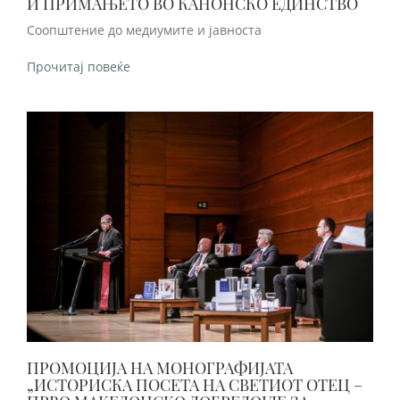
И ПРИМАЊЕТО ВО КАНОНСКО ЕДИНСТВО
Соопштение до медиумите и јавноста
Прочитај повеќе
ПРОМОЦИЈА НА МОНОГРАФИЈАТА
„ИСТОРИСКА ПОСЕТА НА СВЕТИОТ ОТЕЦ –