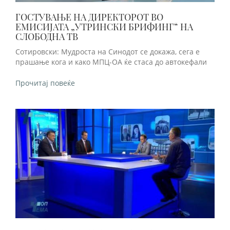
ГОСТУВАЊЕ НА ДИРЕКТОРОТ ВО
ЕМИСИЈАТА „УТРИНСКИ БРИФИНГ“ НА
СЛОБОДНА ТВ
Сотировски: Мудроста на Синодот се докажа, сега е
прашање кога и како МПЦ-ОА ќе стаса до автокефали
Прочитај повеќе