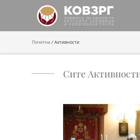
Почетна
/
Активности
Сите Активност