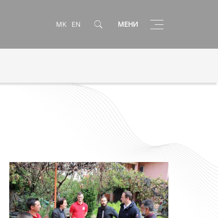
Toggle
MK
EN
МЕНИ
navigation