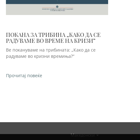
ПОКАНА ЗА ТРИБИНА „КАКО ДА СЕ
РАДУВАМЕ ВО ВРЕМЕ НА КРИЗИ“
Ве покануваме на трибината: „Како да се
радуваме во кризни времиња?“
Прочитај повеќе
Македонски