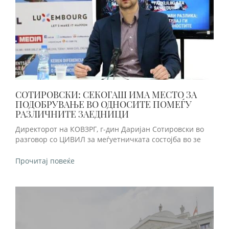
СОТИРОВСКИ: СЕКОГАШ ИМА МЕСТО ЗА
ПОДОБРУВАЊЕ ВО ОДНОСИТЕ ПОМЕЃУ
РАЗЛИЧНИТЕ ЗАЕДНИЦИ
Директорот на КОВЗРГ, г-дин Даријан Сотировски во
разговор со ЦИВИЛ за меѓуетничката состојба во зе
Прочитај повеќе