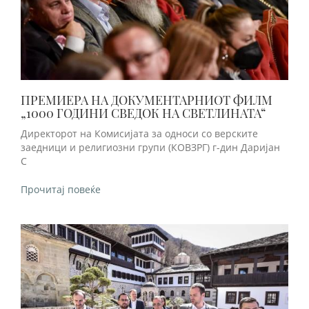
ПРЕМИЕРА НА ДОКУМЕНТАРНИОТ ФИЛМ
„1000 ГОДИНИ СВЕДОК НА СВЕТЛИНАТА“
Директорот на Комисијата за односи со верските
заедници и религиозни групи (КОВЗРГ) г-дин Даријан
С
Прочитај повеќе