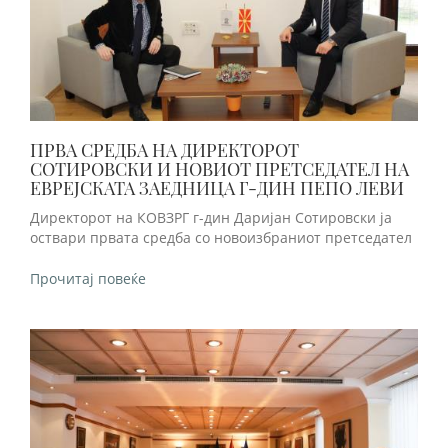
ПРВА СРЕДБА НА ДИРЕКТОРОТ
СОТИРОВСКИ И НОВИОТ ПРЕТСЕДАТЕЛ НА
ЕВРЕЈСКАТА ЗАЕДНИЦА Г-ДИН ПЕПО ЛЕВИ
Директорот на КОВЗРГ г-дин Даријан Сотировски ја
оствари првата средба со новоизбраниот претседател
Прочитај повеќе