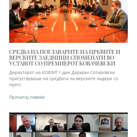
СРЕДБА НА ПОГЛАВАРИТЕ НА ЦРКВИТЕ И
ВЕРСКИТЕ ЗАЕДНИЦИ СПОМЕНАТИ ВО
УСТАВОТ СО ПРЕМИЕРОТ КОВАЧЕВСКИ
Директорот на КОВЗРГ г-дин Даријан Сотировски
присуствуваше на средбата на верските лидери со
претс
Прочитај повеќе