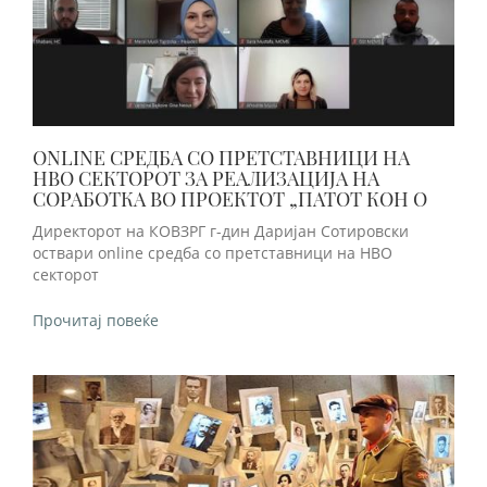
ONLINE СРЕДБА СО ПРЕТСТАВНИЦИ НА
НВО СЕКТОРОТ ЗА РЕАЛИЗАЦИЈА НА
СОРАБОТКА ВО ПРОЕКТОТ „ПАТОТ КОН О
Директорот на КОВЗРГ г-дин Даријан Сотировски
оствари online средба со претставници на НВО
секторот
Прочитај повеќе