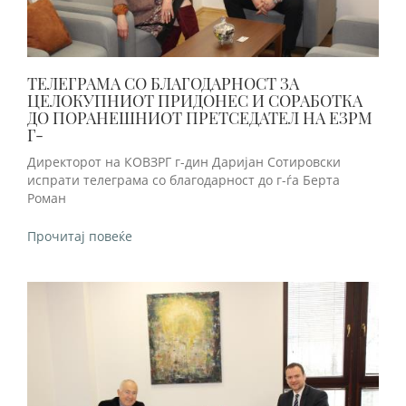
ТЕЛЕГРАМА СО БЛАГОДАРНОСТ ЗА
ЦЕЛОКУПНИОТ ПРИДОНЕС И СОРАБОТКА
ДО ПОРАНЕШНИОТ ПРЕТСЕДАТЕЛ НА ЕЗРМ
Г-
Директорот на КОВЗРГ г-дин Даријан Сотировски
испрати телеграма со благодарност до г-ѓа Берта
Роман
Прочитај повеќе