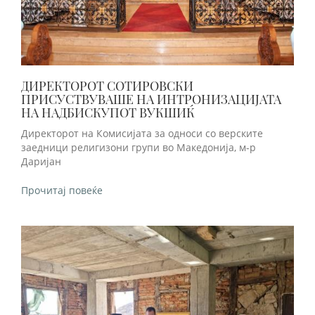
ДИРЕКТОРОТ СОТИРОВСКИ
ПРИСУСТВУВАШЕ НА ИНТРОНИЗАЦИЈАТА
НА НАДБИСКУПОТ ВУКШИЌ
Директорот на Комисијата за односи со верските
заедници религизони групи во Македонија, м-р
Даријан
Прочитај повеќе