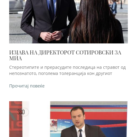
ИЗЈАВА НА ДИРЕКТОРОТ СОТИРОВСКИ ЗА
МИА
Стереотипите и прерасудите последица на стравот од
непознатото, поголема толеранција кон другиот
Прочитај повеќе