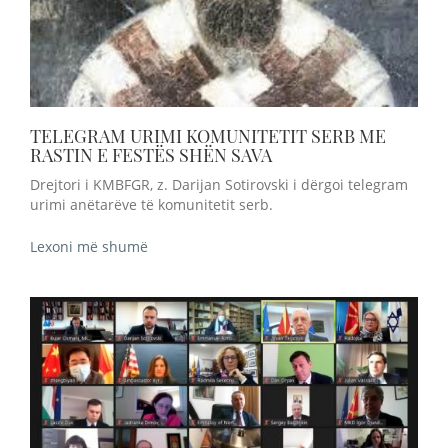
TELEGRAM URIMI KOMUNITETIT SERB ME
RASTIN E FESTËS SHËN SAVA
Drejtori i KMBFGR, z. Darijan Sotirovski i dërgoi telegram
urimi anëtarëve të komunitetit serb.
Lexoni më shumë