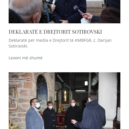
DEKLARATË E DREJTORIT SOTIROVSKI
Deklaratë për media e Drejtorit të KMBFGR, z. Darijan
Sotirovski.
Lexoni më shumë