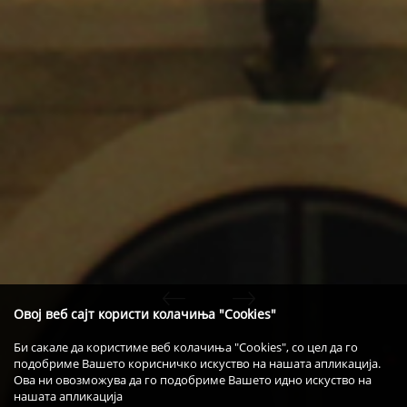
Овој веб сајт користи колачиња "Cookies"
Би сакале да користиме веб колачиња "Cookies", со цел да го
подобриме Вашето корисничко искуство на нашата апликација.
Ова ни овозможува да го подобриме Вашето идно искуство на
нашата апликација