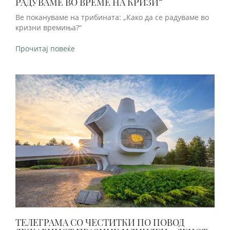
РАДУВАМЕ ВО ВРЕМЕ НА КРИЗИ“
Ве покануваме на трибината: „Како да се радуваме во
кризни времиња?“
Прочитај повеќе
ТЕЛЕГРАМА СО ЧЕСТИТКИ ПО ПОВОД