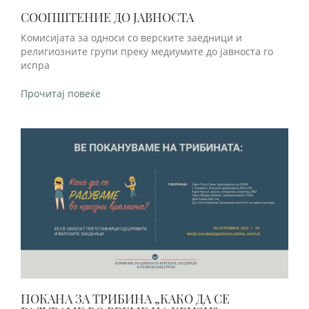
СООПШТЕНИЕ ДО ЈАВНОСТА
Комисијата за односи со верските заедници и
религиозните групи преку медиумите до јавноста го
испра
Прочитај повеќе
ПОКАНА ЗА ТРИБИНА „КАКО ДА СЕ