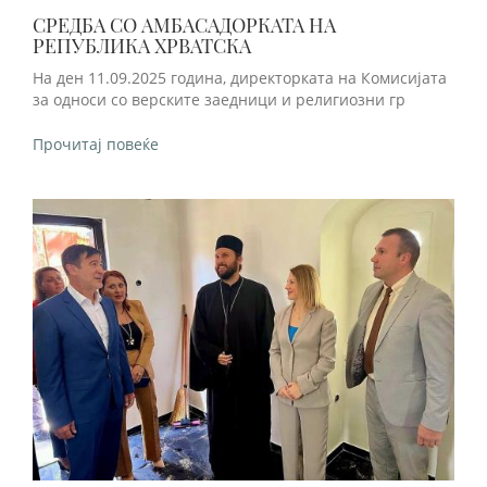
СРЕДБА СО АМБАСАДОРКАТА НА
РЕПУБЛИКА ХРВАТСКA
На ден 11.09.2025 година, директорката на Комисијата
за односи со верските заедници и религиозни гр
Прочитај повеќе