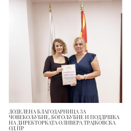
ДОДЕЛЕНА БЛАГОДАРНИЦА ЗА
ЧОВЕКОЉУБИЕ, БОГОЉУБИЕ И ПОДДРШКА
НА ДИРЕКТОРКАТА ОЛИВЕРА ТРАЈКОВСКА
ОД ПР