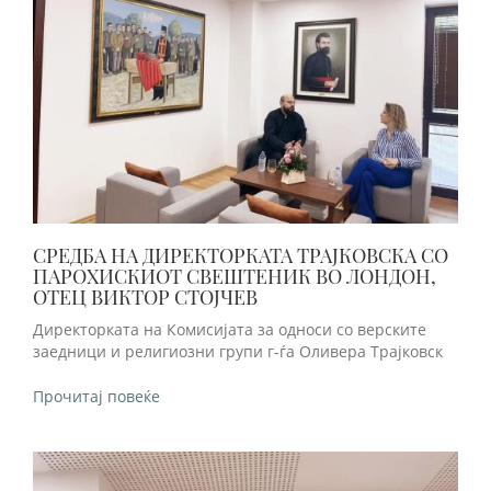
СРЕДБА НА ДИРЕКТОРКАТА ТРАЈКОВСКА СО
ПАРОХИСКИОТ СВЕШТЕНИК ВО ЛОНДОН,
ОТЕЦ ВИКТОР СТОЈЧЕВ
Директорката на Комисијата за односи со верските
заедници и религиозни групи г-ѓа Оливера Трајковск
Прочитај повеќе